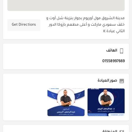
مدينة الشروق مول أوريوم بجوار بنزينة شل أوت و
خلف سعودي ماركت و أعلى مطعم بازوكا الدور
Get Directions
الثاني عيادة ١٤
الهاتف
01558997669
صور العيادة