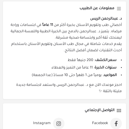
معلومات عن الطبيب
د. عبدالرحمن الريس
أخصائي طب وتقويم الأسنان بخبرة أكثر من
11 عاماً
في ابتسامات وراحة
مرضاه. يتميز د. عبدالرحمن بالدمج بين الخبرة الطبية واللمسة الجمالية
ليمنحك ثقة أكبر وابتسامة صحية مشرقة.
يقدم خدمات شاملة في مجال طب الأسنان وتقويم الأسنان باستخدام
أحدث التقنيات لضمان أفضل النتائج.
سعر الكشف
: 200 جنيهاً فقط
سنوات الخبرة
: 11 عاماً من التميز والعطاء
المواعيد
: يومياً من 1 ظهراً حتى 10 مساءً (عدا الجمعة)
احجز موعدك الآن مع د. عبدالرحمن الريس واستعد لابتسامة جديدة
مليئة بالثقة ✨
التواصل الإجتماعي
Instagram
Facebook