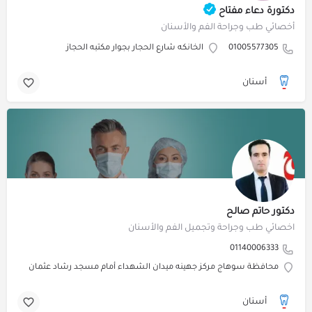
دكتورة دعاء مفتاح
أخصائي طب وجراحة الفم والأسنان
01005577305
الخانكه شارع الحجار بجوار مكتبه الحجاز
أسنان
دكتور حاتم صالح
اخصائي طب وجراحة وتجميل الفم والأسنان
01140006333
محافظة سوهاج مركز جهينه ميدان الشهداء أمام مسجد رشاد عثمان
أسنان