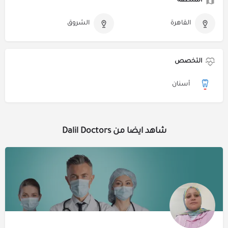
المنطقة
القاهرة
الشروق
التخصص
أسنان
شاهد ايضا من Dalil Doctors