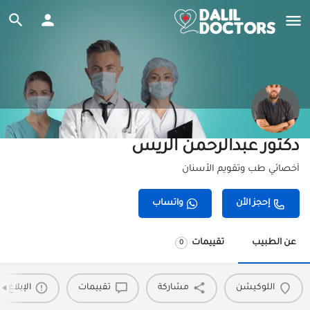
دكتور عبدالرحمن الريس
أخصائي طب وتقويم الأسنان
إحجز الأن
واتساب
عن الطبيب
تقييمات
0
اللوكيشن
مشاركة
تقييمات
الإبلاغ 