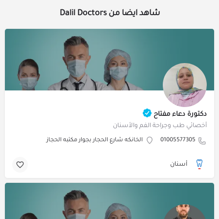
شاهد ايضا من Dalil Doctors
دكتورة دعاء مفتاح
أخصائي طب وجراحة الفم والأسنان
01005577305
الخانكه شارع الحجار بجوار مكتبه الحجاز
أسنان