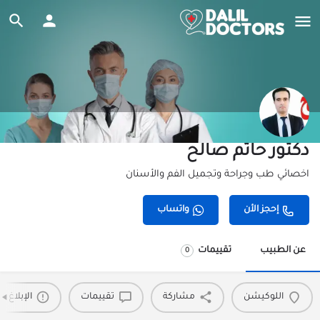
دكتور حاتم صالح
اخصائي طب وجراحة وتجميل الفم والأسنان
إحجز الأن
واتساب
عن الطبيب
تقييمات
0
اللوكيشن
مشاركة
تقييمات
الإبلاغ 