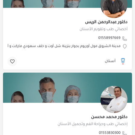
دكتور عبدالرحمن الريس
أخصائي طب وتقويم الأسنان
01558997669
مدينة الشروق مول أوريوم بجوار بنزينة شل أوت و خلف سعودي ماركت و أعلى مطعم 
أسنان
دكتور محمد محسن
إخصائي طب وجراحة الفم وتجميل الأسنان
01553830300