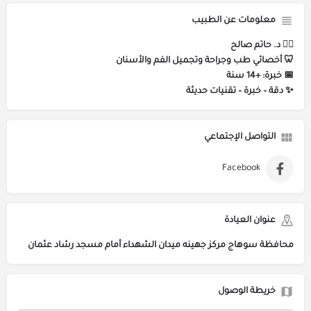
معلومات عن الطبيب
👨‍⚕️ د. حاتم صالح
🦷 أخصائي طب وجراحة وتجميل الفم والأسنان
📅 خبرة: +14 سنة
✨ دقة – خبرة – تقنيات حديثة
التواصل الإجتماعي
Facebook
عنوان العيادة
محافظة سوهاج مركز جهينه ميدان الشهداء أمام مسجد رشاد عثمان
خريطة الوصول