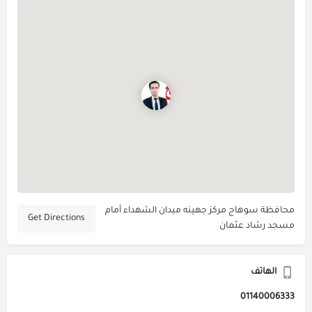
محافظة سوهاج مركز جهينه ميدان الشهداء أمام
Get Directions
مسجد رشاد عثمان
الهاتف
01140006333