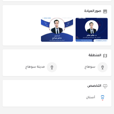
صور العيادة
المنطقة
سوهاج
مدينة سوهاج
التخصص
أسنان