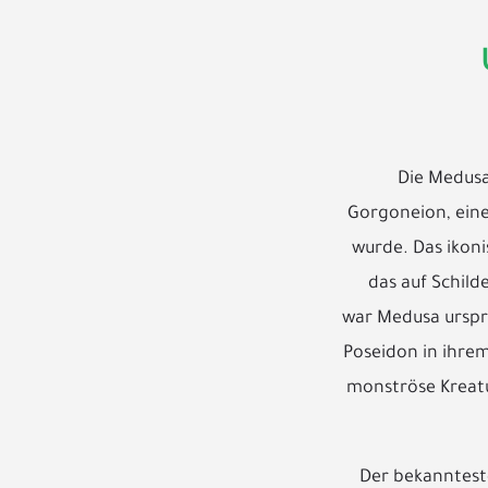
Die Medusa
Gorgoneion, eine
wurde. Das ikon
das auf Schild
war Medusa urspr
Poseidon in ihrem
monströse Kreatu
Der bekannteste