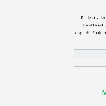
Das Motiv der
Depikte auf 
doppelte Funktio
M