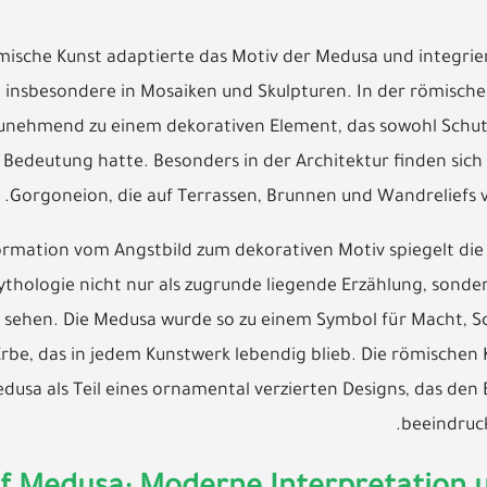
mische Kunst adaptierte das Motiv der Medusa und integriert
 insbesondere in Mosaiken und Skulpturen. In der römische
nehmend zu einem dekorativen Element, das sowohl Schutz
 Bedeutung hatte. Besonders in der Architektur finden sich
Gorgoneion, die auf Terrassen, Brunnen und Wandreliefs
ormation vom Angstbild zum dekorativen Motiv spiegelt di
ythologie nicht nur als zugrunde liegende Erzählung, sondern
u sehen. Die Medusa wurde so zu einem Symbol für Macht, S
 Erbe, das in jedem Kunstwerk lebendig blieb. Die römischen
edusa als Teil eines ornamental verzierten Designs, das den
beeindruck