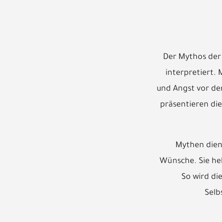
Der Mythos der 
interpretiert.
und Angst vor dem
präsentieren die
Mythen diene
Wünsche. Sie hel
So wird di
Selb