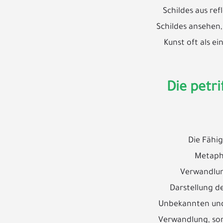
Schildes aus re
Schildes ansehen,
Kunst oft als e
Die petri
Die Fähig
Metaphe
Verwandlun
Darstellung d
Unbekannten und 
Verwandlung, son