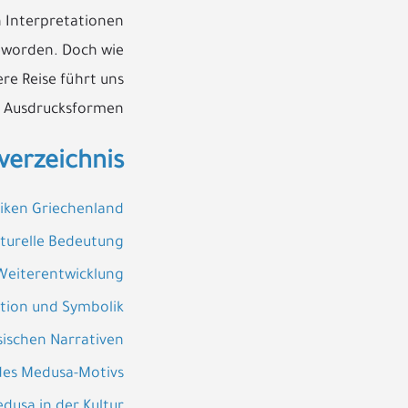
n Interpretationen
eworden. Doch wie
re Reise führt uns
n Ausdrucksformen.
verzeichnis
iken Griechenland
lturelle Bedeutung
 Weiterentwicklung
tion und Symbolik
sischen Narrativen
 des Medusa-Motivs
dusa in der Kultur