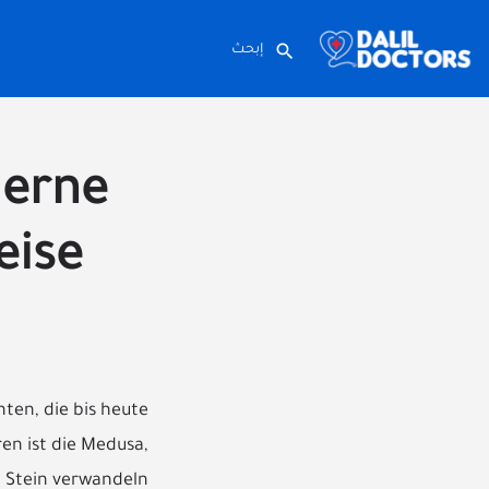
derne
eise
hten, die bis heute
en ist die Medusa,
n Stein verwandeln