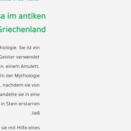
a im antiken
Griechenland
logie. Sie ist ein
 Geister verwendet
en, einem Amulett,
 In der Mythologie
e, nachdem sie von
ndelte sie in eine
in Stein erstarren
ließ.
ie mit Hilfe eines