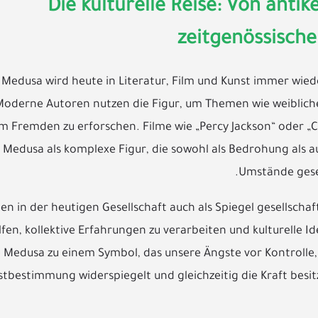
Die kulturelle Reise: Von anti
zeitgenössische
Medusa wird heute in Literatur, Film und Kunst immer wied
 Moderne Autoren nutzen die Figur, um Themen wie weiblich
 Fremden zu erforschen. Filme wie „Percy Jackson“ oder „Cl
 Medusa als komplexe Figur, die sowohl als Bedrohung als au
Umstände gese
n in der heutigen Gesellschaft auch als Spiegel gesellschaf
fen, kollektive Erfahrungen zu verarbeiten und kulturelle I
e Medusa zu einem Symbol, das unsere Ängste vor Kontroll
stbestimmung widerspiegelt und gleichzeitig die Kraft besit