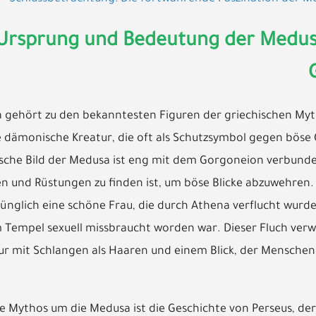
Ursprung und Bedeutung der Medus
 gehört zu den bekanntesten Figuren der griechischen Mytho
 dämonische Kreatur, die oft als Schutzsymbol gegen böse
ische Bild der Medusa ist eng mit dem Gorgoneion verbund
en und Rüstungen zu finden ist, um böse Blicke abzuwehren.
ünglich eine schöne Frau, die durch Athena verflucht wurd
 Tempel sexuell missbraucht worden war. Dieser Fluch verwa
r mit Schlangen als Haaren und einem Blick, der Menschen 
 Mythos um die Medusa ist die Geschichte von Perseus, der s