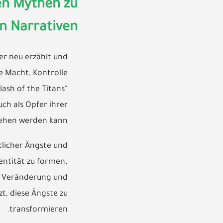
ken Mythen zu
n Narrativen
er neu erzählt und
e Macht, Kontrolle
ash of the Titans“
ch als Opfer ihrer
hen werden kann.
tlicher Ängste und
dentität zu formen.
e, Veränderung und
zt, diese Ängste zu
transformieren.