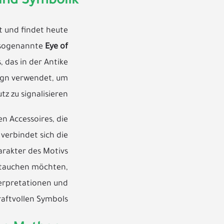
und Symbolik
t und findet heute
s sogenannte
Eye of
 das in der Antike
sign verwendet, um
tz zu signalisieren.
n Accessoires, die
verbindet sich die
arakter des Motivs
intauchen möchten,
terpretationen und
ftvollen Symbols.