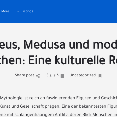
More
Listings
eus, Medusa und mo
hen: Eine kulturelle R
Uncategorized
فبراير 13
Share post
 Mythologie ist reich an faszinierenden Figuren und Geschic
 Kunst und Gesellschaft prägen. Eine der bekanntesten Figur
ne mit schlangenhaarigem Antlitz, deren Blick Menschen i