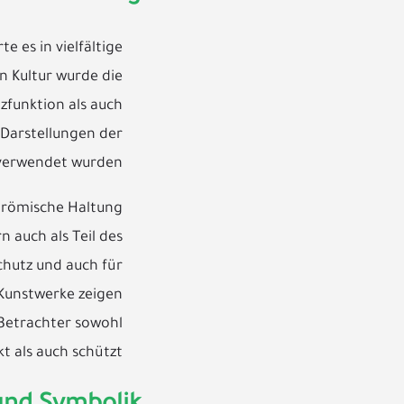
e es in vielfältige
n Kultur wurde die
funktion als auch
 Darstellungen der
 verwendet wurden.
e römische Haltung
 auch als Teil des
chutz und auch für
 Kunstwerke zeigen
 Betrachter sowohl
t als auch schützt.