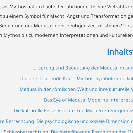
eser Mythos hat im Laufe der Jahrhunderte eine Vielzahl vo
st zu einem Symbol für Macht, Angst und Transformation g
e Bedeutung der Medusa in der heutigen Zeit verstehen? Unse
n Mythos bis zu modernen Interpretationen und kulturelle
Inhalts
Ursprung und Bedeutung der Medusa im ant
Die petrifizierende Kraft: Mythos, Symbolik und ku
Medusa in der römischen Welt und ihre kulturelle
Das Eye of Medusa: Moderne Interpreta
Die kulturelle Reise: Von antiken Mythen zu zeitgenös
ere Betrachtung: Die psychologische und soziale Dimension
Schlussbetrachtung: Die fortwährende Faszination der Me