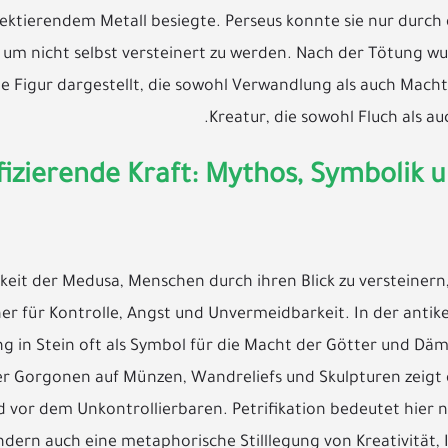
flektierendem Metall besiegte. Perseus konnte sie nur durch 
 um nicht selbst versteinert zu werden. Nach der Tötung w
ine Figur dargestellt, die sowohl Verwandlung als auch Macht
Kreatur, die sowohl Fluch als auc
fizierende Kraft: Mythos, Symbolik u
keit der Medusa, Menschen durch ihren Blick zu versteinern, 
r für Kontrolle, Angst und Unvermeidbarkeit. In der antik
g in Stein oft als Symbol für die Macht der Götter und Dä
er Gorgonen auf Münzen, Wandreliefs und Skulpturen zeigt
vor dem Unkontrollierbaren. Petrifikation bedeutet hier n
dern auch eine metaphorische Stilllegung von Kreativität, I