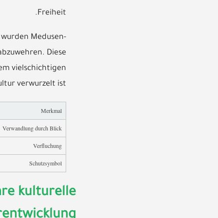
Freiheit.
So wurden Medusen-
abzuwehren. Diese
em vielschichtigen
ltur verwurzelt ist.
Merkmal
Verwandlung durch Blick
Verfluchung
Schutzsymbol
re kulturelle
rentwicklung