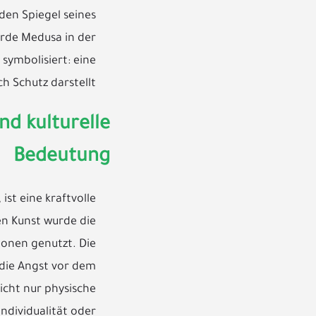
den Spiegel seines
urde Medusa in der
 symbolisiert: eine
h Schutz darstellt.
nd kulturelle
Bedeutung
ist eine kraftvolle
en Kunst wurde die
monen genutzt. Die
 die Angst vor dem
icht nur physische
ndividualität oder