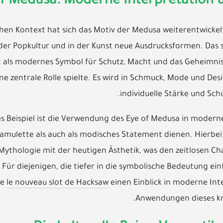
of Medusa: Moderne Interpretation 
hen Kontext hat sich das Motiv der Medusa weiterentwickel
 der Popkultur und in der Kunst neue Ausdrucksformen. Da
t als modernes Symbol für Schutz, Macht und das Geheimnis,
ine zentrale Rolle spielte. Es wird in Schmuck, Mode und De
individuelle Stärke und Schu
es Beispiel ist die Verwendung des Eye of Medusa in moderne
amulette als auch als modisches Statement dienen. Hierbei 
 Mythologie mit der heutigen Ästhetik, was den zeitlosen Ch
. Für diejenigen, die tiefer in die symbolische Bedeutung e
te
le nouveau slot de Hacksaw
einen Einblick in moderne In
Anwendungen dieses kra