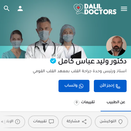
دكتور وليد عباس كامل
أستاذ ورئيس وحدة جراحة القلب بمعهد القلب القومي
إحجز الأن
واتساب
عن الطبيب
تقييمات
0
اللوكيشن
مشاركة
تقييمات
الإبلاغ 