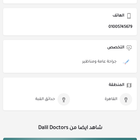
الهاتف
01005745679
التخصص
جراحة عامة ومناظير
المنطقة
القاهرة
حدائق القبة
شاهد ايضا من Dalil Doctors