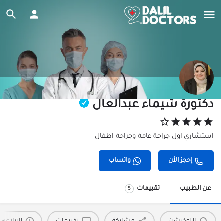
دكتورة شيماء عبدالعال
استشاري اول جراحة عامة وجراحة اطفال
إحجز الأن
واتساب
عن الطبيب
تقييمات
5