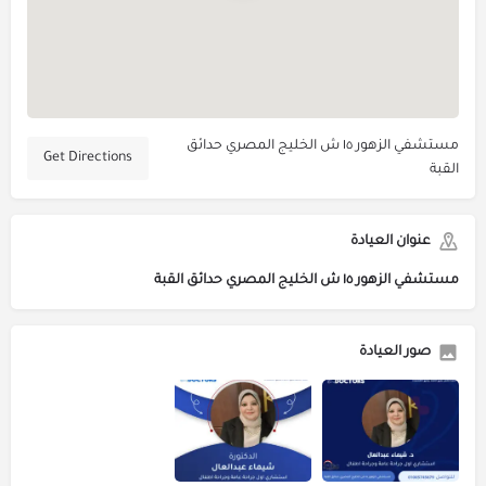
مستشفي الزهور ١٥ ش الخليج المصري حدائق
Get Directions
القبة
عنوان العيادة
مستشفي الزهور ١٥ ش الخليج المصري حدائق القبة
صور العيادة