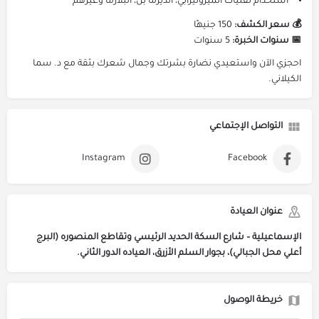
استخدام تقنيات الميزوثيرابي، الديرما بن، البلازما وغيرهم
💰 سعر الكشف:
150 جنيهًا
📅 سنوات الخبرة:
5 سنوات
احجزي الآن واستعيدي نضارة بشرتك وجمال شعرك بثقة مع د. سما
الكيلاني.
التواصل الإجتماعي
Instagram
Facebook
عنوان العيادة
الإسماعيلية – شارع السكة الحديد الرئيسي وتقاطع المنصوره (البرج
أعلي محل الجبالي)، بجوار السلم الأزرق، العياده الدور الثاني.
خريطة الوصول