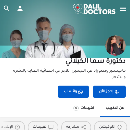
دكتورة سما الكيلاني
ماجيستير ودكتوراه في التجميل اللاجراحي اخصائيه العناية بالبشره
والشعر
إحجز الأن
واتساب
عن الطبيب
تقييمات
0
اللوكيشن
مشاركة
تقييمات
الإبلاغ 