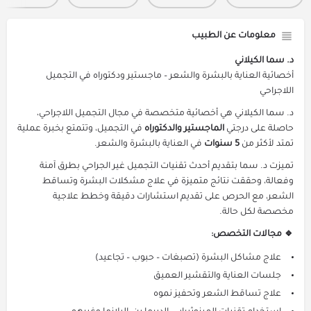
معلومات عن الطبيب
د. سما الكيلاني
أخصائية العناية بالبشرة والشعر – ماجستير ودكتوراه في التجميل
اللاجراحي
د. سما الكيلاني هي أخصائية متخصصة في مجال التجميل اللاجراحي،
حاصلة على درجتي
الماجستير والدكتوراه
في التجميل، وتتمتع بخبرة عملية
تمتد لأكثر من
5 سنوات
في العناية بالبشرة والشعر.
تميزت د. سما بتقديم أحدث تقنيات التجميل غير الجراحي بطرق آمنة
وفعالة، وحققت نتائج متميزة في علاج مشكلات البشرة وتساقط
الشعر، مع الحرص على تقديم استشارات دقيقة وخطط علاجية
مخصصة لكل حالة.
🔹 مجالات التخصص:
علاج مشاكل البشرة (تصبغات – حبوب – تجاعيد)
جلسات العناية والتقشير العميق
علاج تساقط الشعر وتحفيز نموه