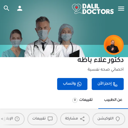
دكتور علاء باظه
أخصائي صحه نفسية
إحجز الأن
واتساب
عن الطبيب
تقييمات
0
اللوكيشن
مشاركة
تقييمات
الإبلاغ 