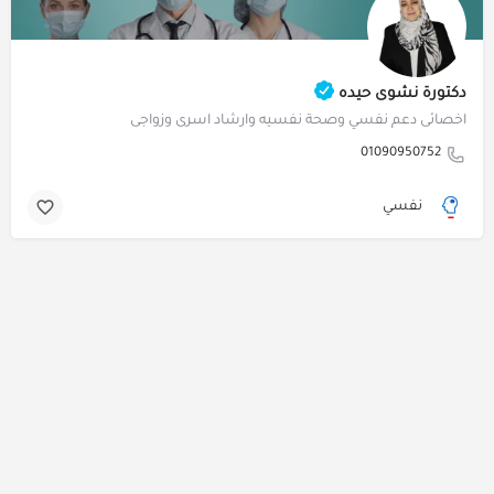
دكتورة نشوى حيده
اخصائى دعم نفسي وصحة نفسيه وارشاد اسرى وزواجى
01090950752
نفسي