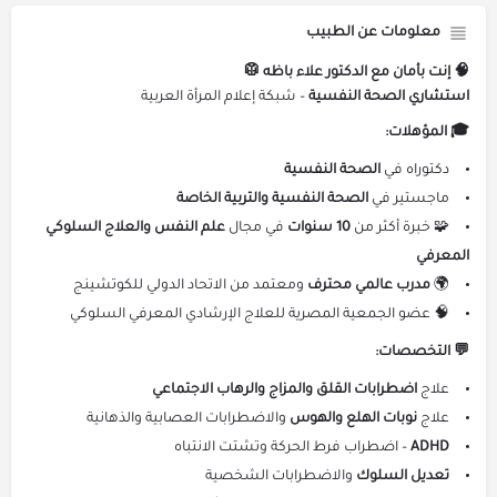
معلومات عن الطبيب
🧠 إنت بأمان مع الدكتور علاء باظه 🥼
استشاري الصحة النفسية
– شبكة إعلام المرأة العربية
🎓 المؤهلات:
دكتوراه في
الصحة النفسية
ماجستير في
الصحة النفسية والتربية الخاصة
🧩 خبرة أكثر من
10 سنوات
في مجال
علم النفس والعلاج السلوكي
المعرفي
🌍
مدرب عالمي محترف
ومعتمد من الاتحاد الدولي للكوتشينج
🧠 عضو الجمعية المصرية للعلاج الإرشادي المعرفي السلوكي
💬 التخصصات:
علاج
اضطرابات القلق والمزاج والرهاب الاجتماعي
علاج
نوبات الهلع والهوس
والاضطرابات العصابية والذهانية
ADHD
– اضطراب فرط الحركة وتشتت الانتباه
تعديل السلوك
والاضطرابات الشخصية