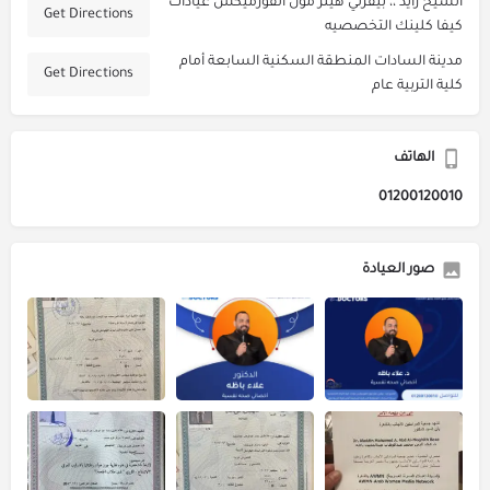
‎الشيخ زايد ،، بيفرلي هيلز مول الفورميكس عيادات
Get Directions
كيفا كلينك التخصصيه
مدينة السادات المنطقة السكنية السابعة أمام
Get Directions
كلية التربية عام
الهاتف
01200120010
صور العيادة