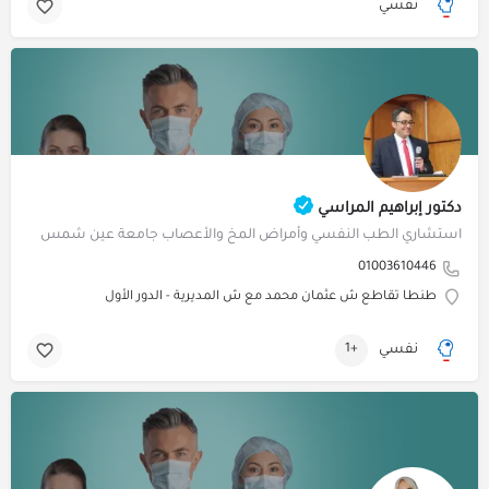
نفسي
دكتور إبراهيم المراسي
استشاري الطب النفسي وأمراض المخ والأعصاب جامعة عين شمس
01003610446
طنطا تقاطع ش عثمان محمد مع ش المديرية - الدور الأول
نفسي
+1