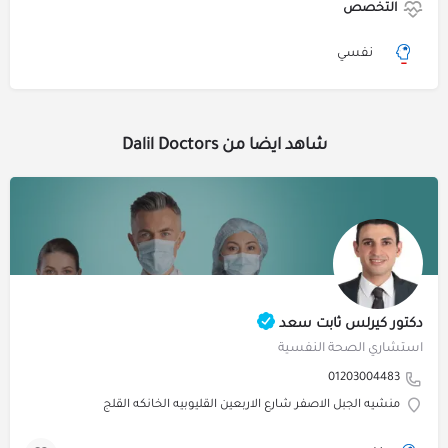
التخصص
نفسي
شاهد ايضا من Dalil Doctors
دكتور كيرلس ثابت سعد
استشاري الصحة النفسية
01203004483
منشيه الجبل الاصفر شارع الاربعين القليوبيه الخانكه القلج