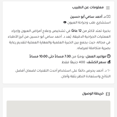
معلومات عن الطبيب
👨‍⚕️ د. أحمد سامي أبو حسين
استشاري طب وجراحة العيون 👁️
بخبرة تمتد لأكثر من
12 عامًا
في تشخيص وعلاج أمراض العيون وإجراء
العمليات الجراحية الدقيقة، يُعد د. أحمد سامي أبو حسين من أبرز الأطباء
في مجاله، حيث يجمع بين الخبرة العلمية والمهارة العملية لتقديم رعاية
بصرية متكاملة لمرضاه.
🕒 مواعيد العمل:
يوميًا من
7:30 مساءً حتى 10:00 مساءً
💰 سعر الكشف
: 400 جنيهًا فقط
✨ د. أحمد يحرص دائمًا على استخدام أحدث التقنيات لضمان أفضل
النتائج واستعادة النظر بثقة وأمان.
خريطة الوصول