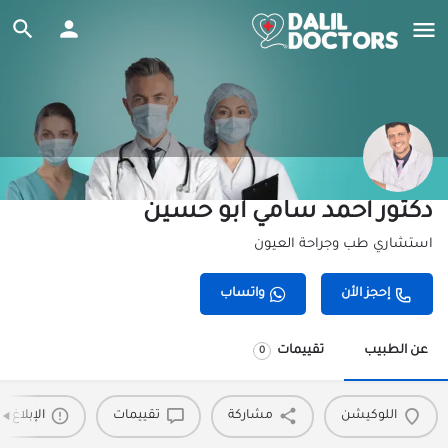
دكتور أحمد سامي أبو حسين
استشاري طب وجراحة العيون
إحجز الأن
واتساب
عن الطبيب
تقييمات
0
اللوكيشن
مشاركة
تقييمات
الإبلاغ 