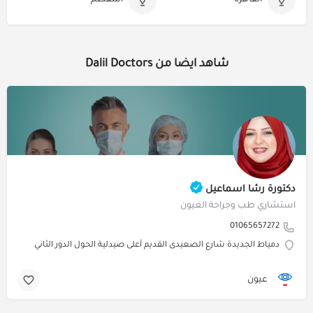
القاهرة
المقطم
شاهد ايضا من Dalil Doctors
دكتورة رشا اسماعيل
استشاري طب وجراحة العيون
01065657272
دمياط الجديدة شارع الصعيدى القديم أعلى صيدلية الحول الدور الثاني
عيون