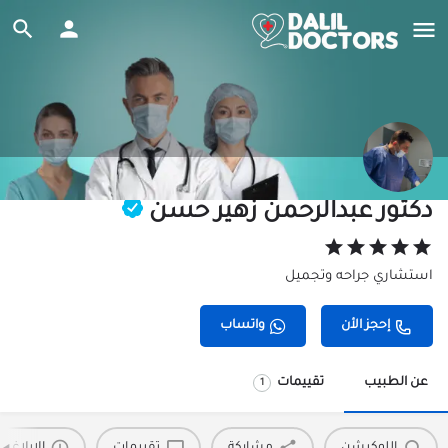
دكتور عبدالرحمن زهير حسن
استشاري جراحه وتجميل
إحجز الأن
واتساب
عن الطبيب
تقييمات
1