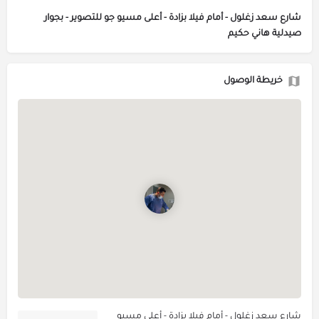
شارع سعد زغلول - أمام فيلا بزادة - أعلى مسيو جو للتصوير - بجوار
صيدلية هاني حكيم
خريطة الوصول
شارع سعد زغلول - أمام فيلا بزادة - أعلى مسيو