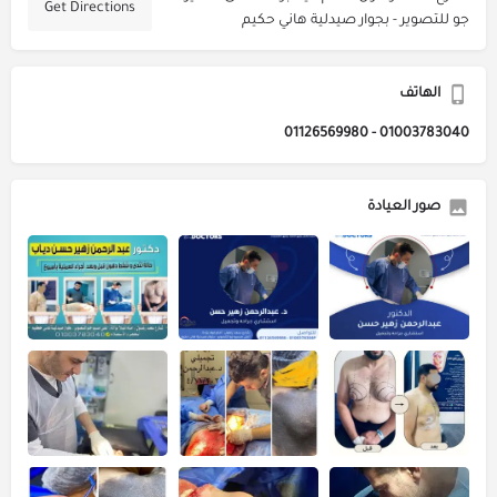
Get Directions
جو للتصوير - بجوار صيدلية هاني حكيم
الهاتف
01003783040 - 01126569980
صور العيادة