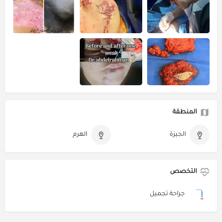
المنطقة
الجيزة
الهرم
التخصص
جراحة تجميل