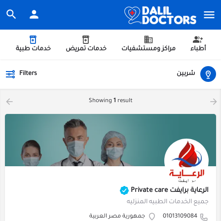
أطباء
مراكز ومستشفيات
خدمات تمريض
خدمات طبية
شربين
Filters
Showing
1
result
الرعاية برايفت Private care
جميع الخدمات الطبيه المنزليه
01013109084
جمهورية مصر العربية