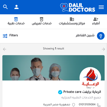
أطباء
مراكز ومستشفيات
خدمات تمريض
خدمات طبية
شبين القناطر
Filters
Showing
1
result
الرعاية برايفت Private care
جميع الخدمات الطبيه المنزليه
01013109084
جمهورية مصر العربية