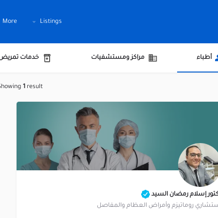
More
Listings
أطباء
مراكز ومستشفيات
خدمات تمريض
Showing
1
result
تور إسلام رمضان السيد
تشاري روماتيزم وأمراض العظام والمفاصل