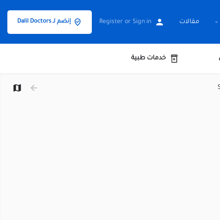
مقالات
Sign in
or
Register
إنضم لـ Dalil Doctors
خدمات طبية