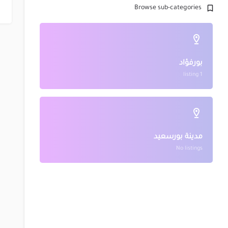
Browse sub-categories
بورفؤاد
1 listing
مدينة بورسعيد
No listings