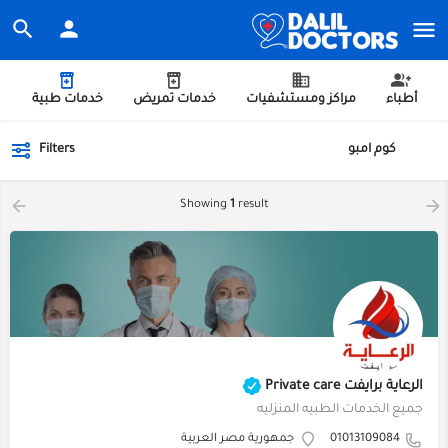
أطباء
مراكز ومستشفيات
خدمات تمريض
خدمات طبية
كوم امبو
Filters
Showing
1
result
الرعاية برايفت Private care
جميع الخدمات الطبيه المنزليه
01013109084
جمهورية مصر العربية