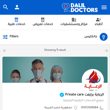
أطباء
مراكز ومستشفيات
خدمات تمريض
خدمات طبية
جانكليس
Filters
Showing
1
result
الرعاية برايفت Private care
جميع الخدمات الطبيه المنزليه
01013109084
جمهورية مصر العربية