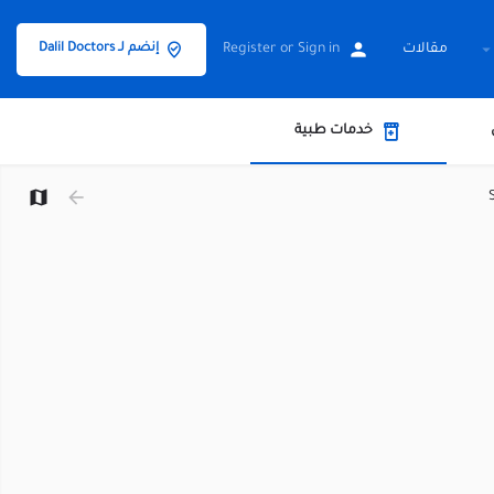
مقالات
Sign in
or
Register
إنضم لـ Dalil Doctors
خدمات طبية