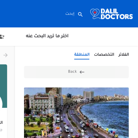
اختر ما تريد البحث عنه
الفلاتر
التخصصات
المنطقة
Back
الر
جم