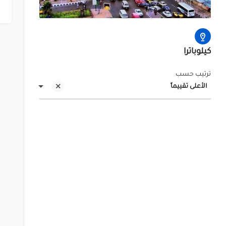
كيلوباترا
ترتيب حسب
الأعلى تقييماً