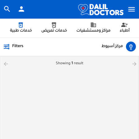
أطباء
مراكز ومستشفيات
خدمات تمريض
خدمات طبية
مركز أسيوط
Filters
Showing
1
result