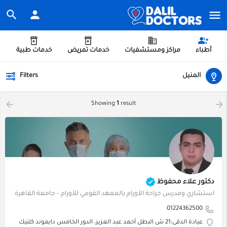
أطباء
مراكز ومستشفيات
خدمات تمريض
خدمات طبية
المنيل
Filters
Showing
1
result
دكتور علاء محفوظ
استشاري ومدرس جراحة الأورام بالمعهد القومي للأورام – جامعة القاهرة
01224362500
عيادة الدقى:21 ش البطل أحمد عبد العزيز، الدور الخامس دايموند كلنيك